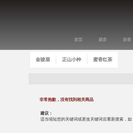
首页
观音
岩茶
金骏眉
正山小种
蜜香红茶
非常抱歉，没有找到相关商品
建议：
适当缩短您的关键词或更改关键词后重新搜索，如：将 “