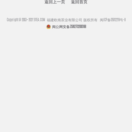
返回上一页
返回首页
Copyright @ 2003~2021 51TEA.COM 福建欧南茶业有限公司 版权所有
闽ICP备05012219号-8
闽公网安备35062702000188