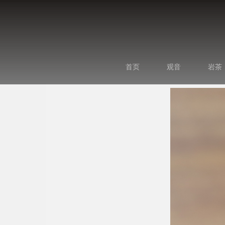
首页
观音
岩茶