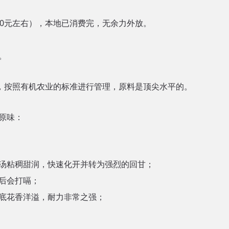
00元左右），本地已消费完，无余力外放。
。
肥，按照有机农业的标准进行管理，原料是顶尖水平的。
原味：
汤粘稠甜润，快速化开并转为强烈的回甘；
后会打嗝；
底花香洋溢，耐力非常之强；