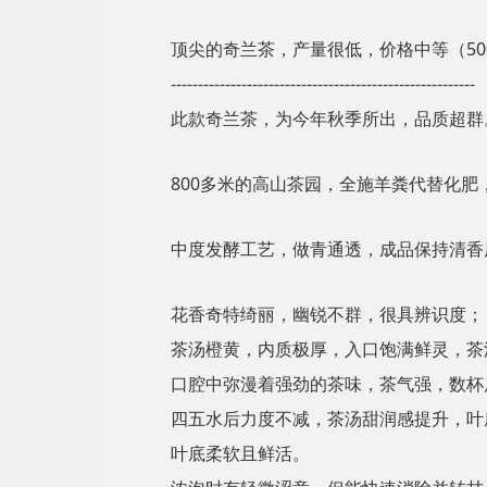
顶尖的奇兰茶，产量很低，价格中等（5
--------------------------------------------------------
此款奇兰茶，为今年秋季所出，品质超群
800多米的高山茶园，全施羊粪代替化
中度发酵工艺，做青通透，成品保持清香
花香奇特绮丽，幽锐不群，很具辨识度；
茶汤橙黄，内质极厚，入口饱满鲜灵，茶
口腔中弥漫着强劲的茶味，茶气强，数杯
四五水后力度不减，茶汤甜润感提升，叶
叶底柔软且鲜活。