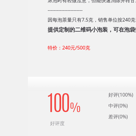
浓泡时有轻微涩意，但能快速消除并转甘
-----------------------
因每泡茶量只有7.5克，销售单位按240
提供定制的二维码小泡装，可在泡袋
特价：240元/500克
好评(100%)
100
中评(0%)
%
差评(0%)
好评度