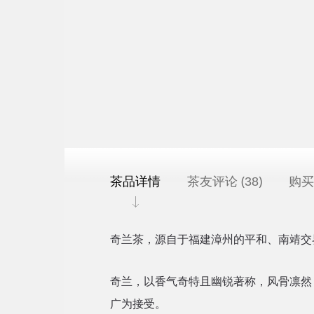
茶品详情
茶友评论 (
)
购买
38
奇兰茶，源自于福建漳州的平和、南靖交
奇兰，以香气奇特且幽锐著称，风骨凛然
广为接受。