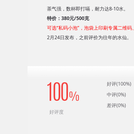
茶气强，数杯即打嗝，耐力达8-10水。
特价：380元/500克
可选“私码小泡”，泡袋上印刷专属二维码
2月24日发布，之前评价为往年的水仙。
好评(100%)
100
中评(0%)
%
差评(0%)
好评度