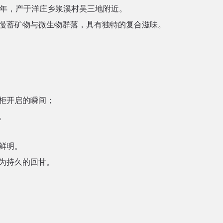
年，产于洋庄乡浆溪村吴三地附近。
慢蓄矿物与微生物群落，具有独特的复合滋味。
柜开启的瞬间；
。
鲜明。
为持久的回甘。