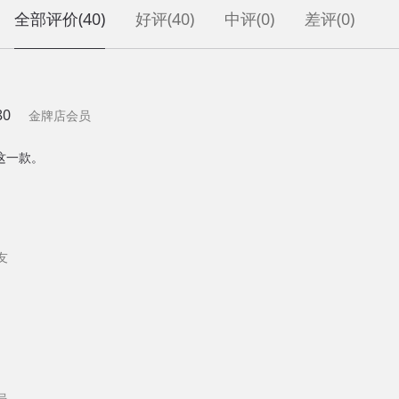
全部评价
(40)
好评
(40)
中评
(0)
差评
(0)
80
金牌店会员
这一款。
友
员