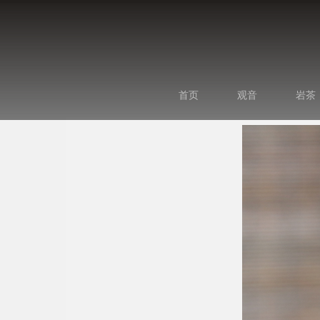
首页
观音
岩茶