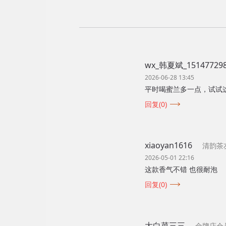
wx_韩夏斌_15147729
2026-06-28 13:45
平时喝蜜兰多一点，试试
回复(0)
xiaoyan1616
清韵茶
2026-05-01 22:16
这款香气不错 也很耐泡
回复(0)
大白菜三三
金牌店会